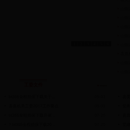
山阳
山阳
山阳
山阳
1
2
3
4
5
6
山阳
县直
山阳县
山阳
工委文件
bt365全程担保下载关于...
09-03
县委
县直机关工委2017工作要点
09-03
党
bt365全程担保下载开展...
07-20
县直
? bt365全程担保下载20...
07-20
党