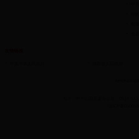
中共
你
创
全县
友情链接
?
中国中央人民政府
?
陕西省人民政府
/html/info1023.
主办：中共山阳县委办公室 0914-8322
陕ICP备050059