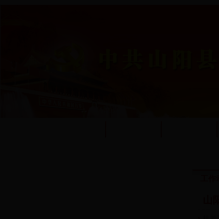
首页
工委简介
工作动态
工作
山
机关