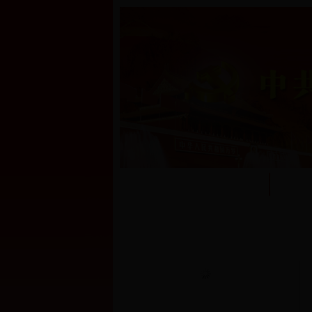
首页
工委
热点文章