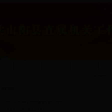
简介
工作动态
工委文件
政策法规
其
站内搜索：
政策法规
·
《2014—2018年全国党员教育培训工作规划》
·
《中国共产党统一战线工作条例（试行）》