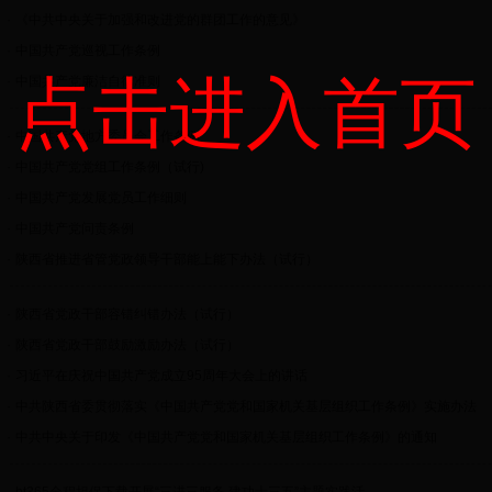
·
《中共中央关于加强和改进党的群团工作的意见》
·
中国共产党巡视工作条例
点击进入首页
·
中国共产党廉洁自律准则
·
中国共产党地方委员会工作条例
·
中国共产党党组工作条例（试行)
·
中国共产党发展党员工作细则
·
中国共产党问责条例
·
陕西省推进省管党政领导干部能上能下办法（试行）
·
陕西省党政干部容错纠错办法（试行）
·
陕西省党政干部鼓励激励办法（试行）
·
习近平在庆祝中国共产党成立95周年大会上的讲话
·
中共陕西省委贯彻落实《中国共产党党和国家机关基层组织工作条例》实施办法
·
中共中央关于印发《中国共产党党和国家机关基层组织工作条例》的通知