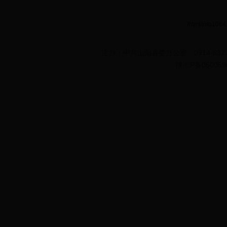
/html/info1064.
主办：中共山阳县委办公室 0914-8322
陕ICP备050059