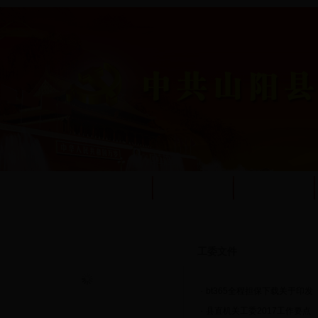
首页
工委简介
工作动态
热点文章
工委文件
·
bt365全程担保下载关于印
·
县直机关工委2017工作要点