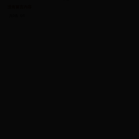
没有留言内容
共0条
0/0