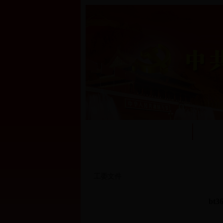
首页
工委
工委文件
bt