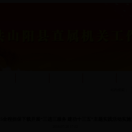
简介
工作动态
工委文件
政策法规
其
站内搜索：
365全程担保下载开展“三进三服务 建功十三五”主题实践活动实
2016-07-20 17:02