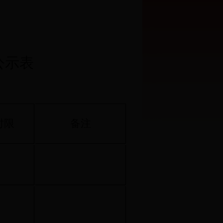
公示表
时限
备注