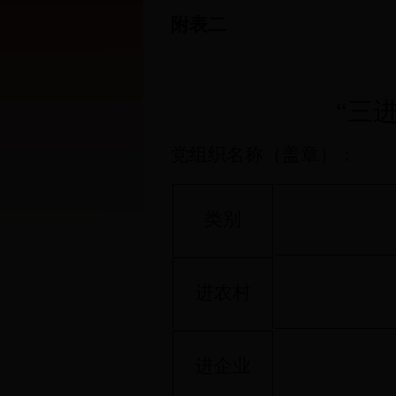
附表二
“三
党组织名称（盖章）：
类别
进农村
进企业