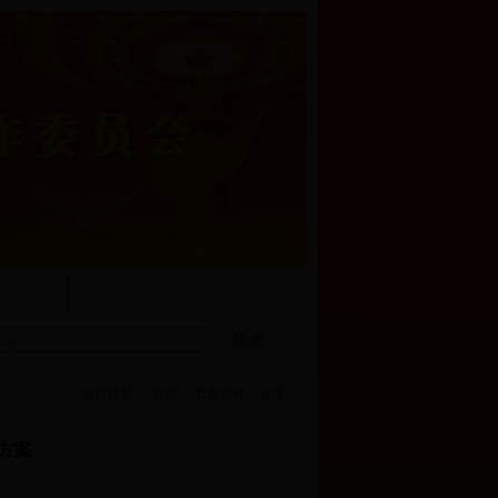
他信息
互动交流
当前位置：
首页
>
工委文件
>
正文
施方案